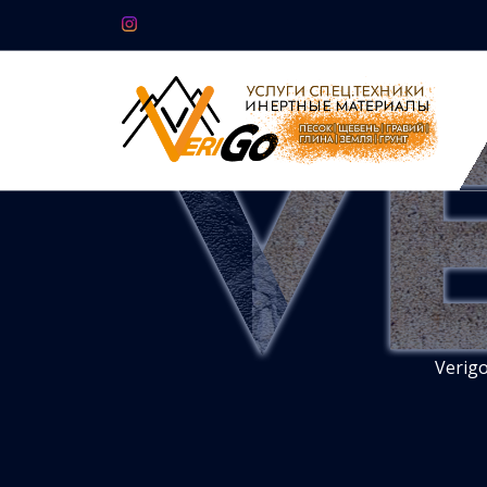
Verig