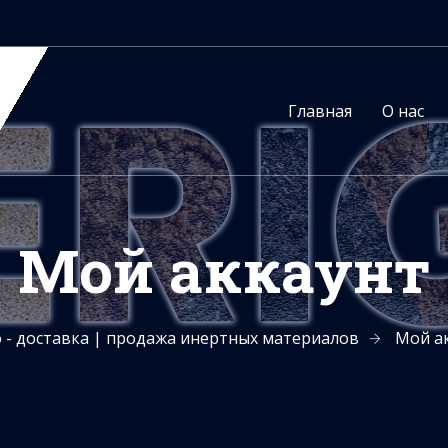
Главная
О нас
Мой аккаунт
o - доставка | продажа инертных материалов
Мой а