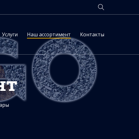
Услуги
Наш ассортимент
Контакты
нт
ары