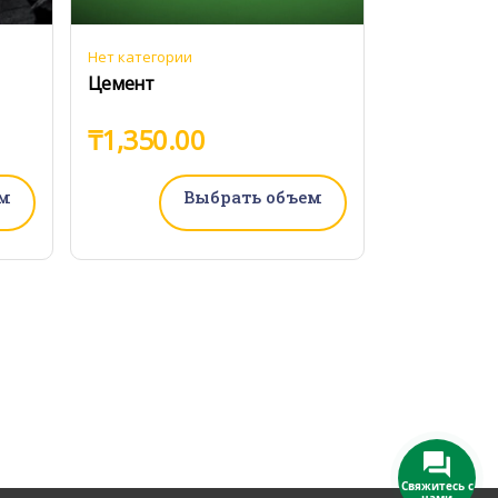
Нет категории
Цемент
₸
1,350.00
м
Выбрать объем
Свяжитесь с