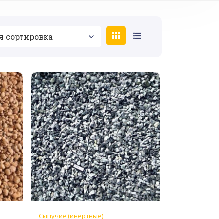
Сыпучие (инертные)