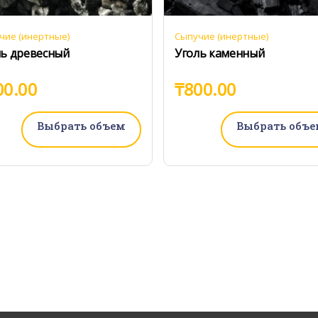
чие (инертные)
Сыпучие (инертные)
ль древесный
Уголь каменный
00.00
₸
800.00
Выбрать объем
Выбрать объе