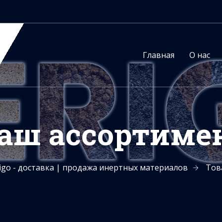
Главная
О нас
аш ассортиме
igo - доставка | продажа инертных материалов
Тов