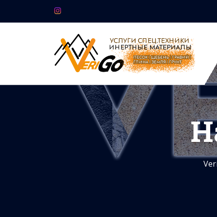
Н
Ver