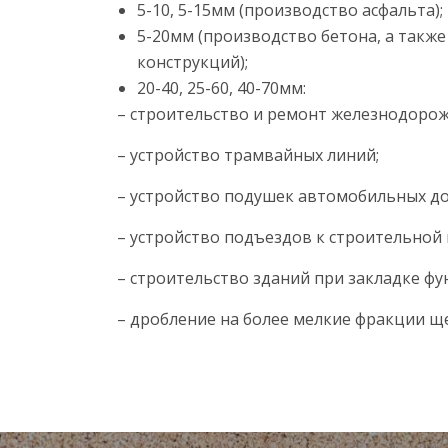
5-10, 5-15мм (производство асфальта);
5-20мм (производство бетона, а такж
конструкций);
20-40, 25-60, 40-70мм:
– строительство и ремонт железнодорож
– устройство трамвайных линий;
– устройство подушек автомобильных до
– устройство подъездов к строительной
– строительство зданий при закладке фу
– дробление на более мелкие фракции щ