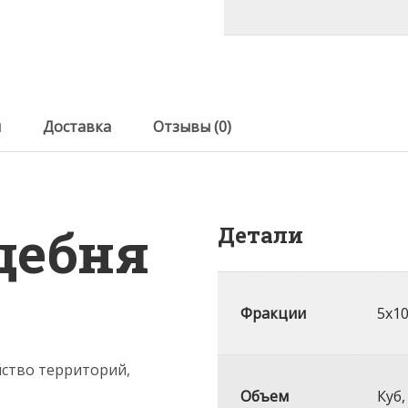
ы
Доставка
Отзывы (0)
щебня
Детали
Фракции
5х10
йство территорий,
Объем
Куб