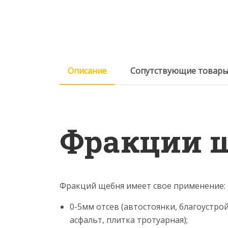
Описание
Сопутствующие товар
Фракции 
Фракций щебня имеет свое применение:
0-5мм отсев (автостоянки, благоустро
асфальт, плитка тротуарная);