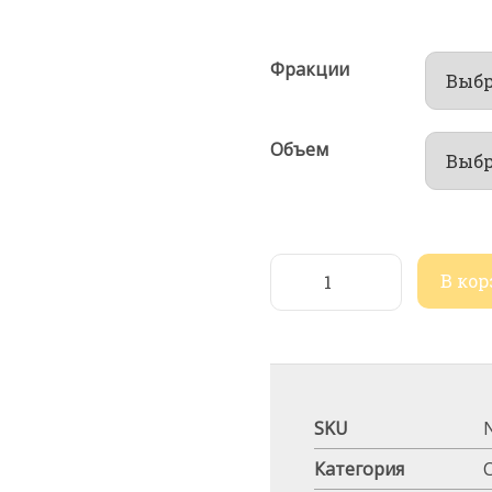
Фракции
Объем
В ко
SKU
Категория