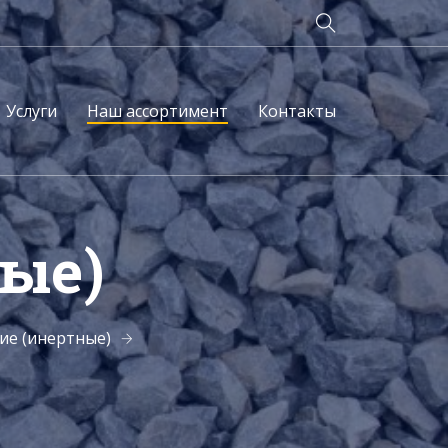
Услуги
Наш ассортимент
Контакты
ые)
ие (инертные)