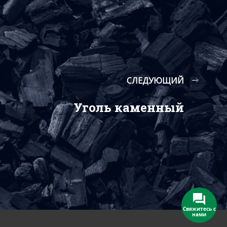
СЛЕДУЮЩИЙ
Уголь каменный
Свяжитесь с
нами