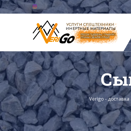
Сы
Verigo - доставк